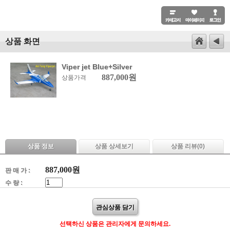
상품 화면
Viper jet Blue+Silver
887,000원
상품가격
상품 정보
상품 상세보기
상품 리뷰(
0
)
887,000
원
판 매 가 :
수 량 :
관심상품 담기
선택하신 상품은 관리자에게 문의하세요.