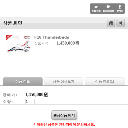
상품 화면
F16 Thunderbirds
1,450,000원
상품가격
상품 정보
상품 상세보기
상품 리뷰(
1
)
1,450,000
원
판 매 가 :
수 량 :
관심상품 담기
선택하신 상품은 관리자에게 문의하세요.