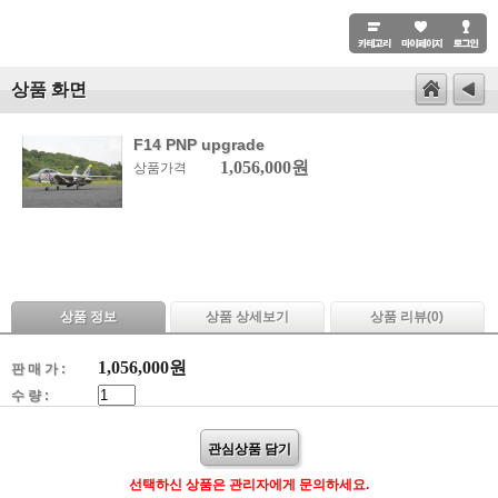
상품 화면
F14 PNP upgrade
1,056,000원
상품가격
상품 정보
상품 상세보기
상품 리뷰(
0
)
1,056,000
원
판 매 가 :
수 량 :
관심상품 담기
선택하신 상품은 관리자에게 문의하세요.